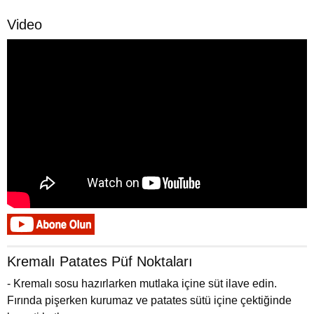
Video
Kremalı Patates Püf Noktaları
- Kremalı sosu hazırlarken mutlaka içine süt ilave edin.
Fırında pişerken kurumaz ve patates sütü içine çektiğinde