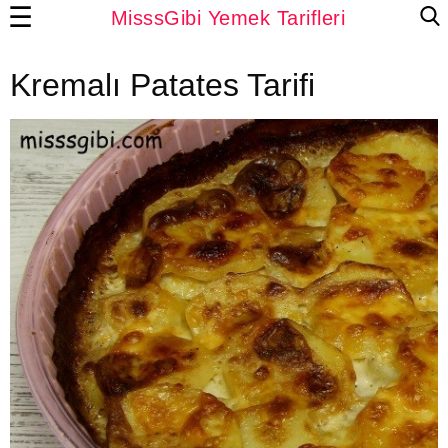
☰
MisssGibi Yemek Tarifleri
Kremalı Patates Tarifi