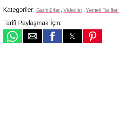
Kategoriler:
Garnitürler
,
Videolar
,
Yemek Tarifleri
Tarifi Paylaşmak İçin: