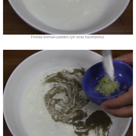
Fırında kremalı patates için sosu hazırlıyoruz.