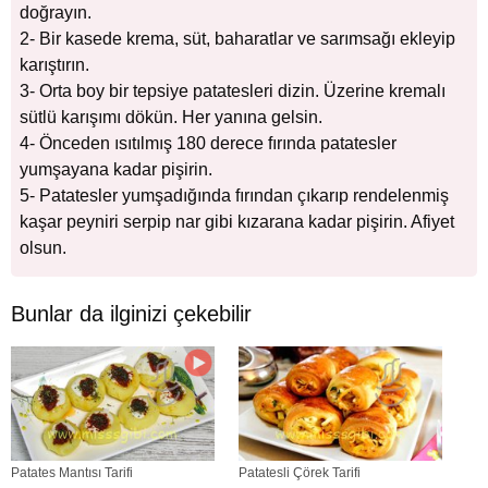
doğrayın.
2- Bir kasede krema, süt, baharatlar ve sarımsağı ekleyip
karıştırın.
3- Orta boy bir tepsiye patatesleri dizin. Üzerine kremalı
sütlü karışımı dökün. Her yanına gelsin.
4- Önceden ısıtılmış 180 derece fırında patatesler
yumşayana kadar pişirin.
5- Patatesler yumşadığında fırından çıkarıp rendelenmiş
kaşar peyniri serpip nar gibi kızarana kadar pişirin. Afiyet
olsun.
Bunlar da ilginizi çekebilir
Patates Mantısı Tarifi
Patatesli Çörek Tarifi