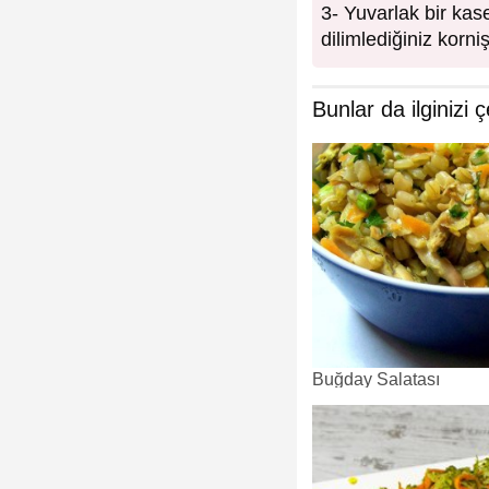
3- Yuvarlak bir kase
dilimlediğiniz korn
Bunlar da ilginizi ç
Buğday Salatası