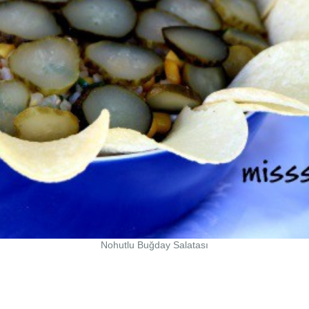
Nohutlu Buğday Salatası