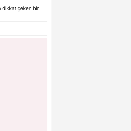
 dikkat çeken bir
.