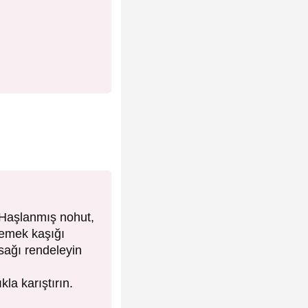
. Haşlanmış nohut,
yemek kaşığı
sağı rendeleyin
kla karıştırın.