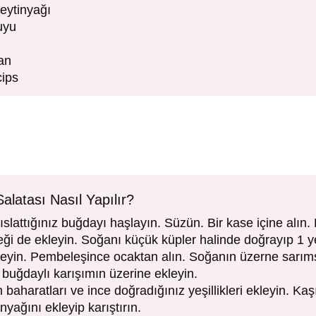
eytinyağı
uyu
an
cips
latası Nasıl Yapılır?
slattığınız buğdayı haşlayın. Süzün. Bir kase içine alın
eği de ekleyin. Soğanı küçük küpler halinde doğrayıp 1 
leyin. Pembeleşince ocaktan alın. Soğanın üzerne sarım
e buğdaylı karışımın üzerine ekleyin.
m baharatları ve ince doğradığınız yeşillikleri ekleyin. Kaşı
yağını ekleyip karıştırın.