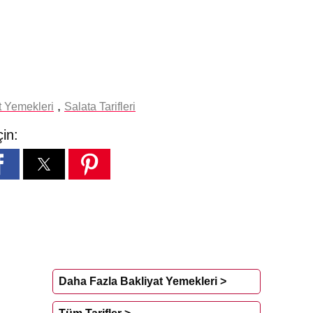
,
t Yemekleri
Salata Tarifleri
çin:
Daha Fazla Bakliyat Yemekleri >