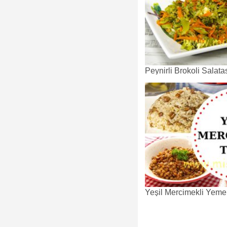
Peynirli Brokoli Salatas
Yeşil Mercimekli Yeme