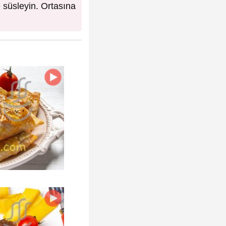
e süsleyin. Ortasına