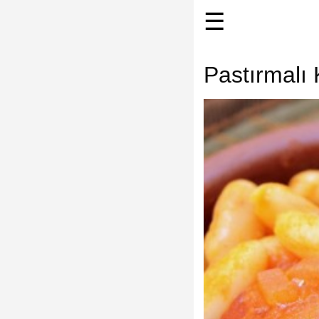
☰
Pastırmalı 