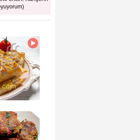
koyuyorum)