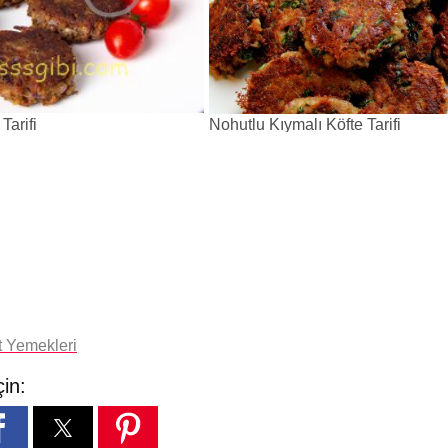
Tarifi
Nohutlu Kıymalı Köfte Tarifi
t Yemekleri
çin: