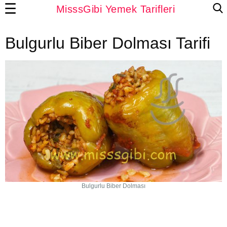
☰
MisssGibi Yemek Tarifleri
Bulgurlu Biber Dolması Tarifi
Bulgurlu Biber Dolması