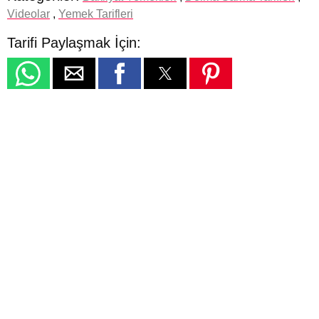
Videolar
,
Yemek Tarifleri
Tarifi Paylaşmak İçin: