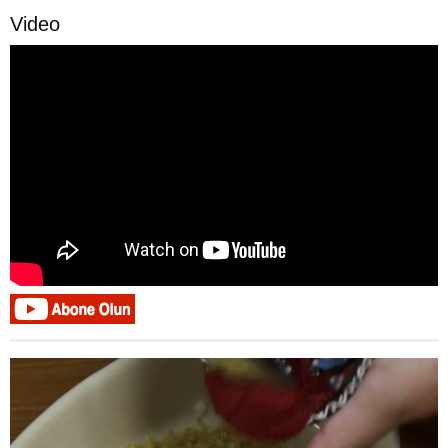
Video