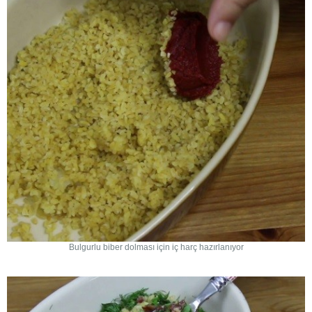
Bulgurlu biber dolması için iç harç hazırlanıyor