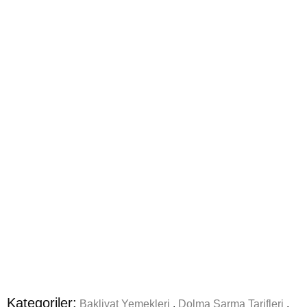
Kategoriler:
Bakliyat Yemekleri
,
Dolma Sarma Tarifleri
,