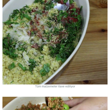
Tüm malzemeler ilave ediliyor