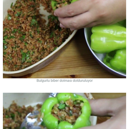
Bulgurlu biber dolması dolduruluyor