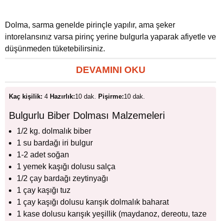
Dolma, sarma genelde pirinçle yapılır, ama şeker
intorelansınız varsa pirinç yerine bulgurla yaparak afiyetle ve
düşünmeden tüketebilirsiniz.
DEVAMINI OKU
Kaç kişilik:
4
Hazırlık:
10 dak.
Pişirme:
10 dak.
Bulgurlu Biber Dolması Malzemeleri
1/2 kg. dolmalık biber
1 su bardağı iri bulgur
1-2 adet soğan
1 yemek kaşığı dolusu salça
1/2 çay bardağı zeytinyağı
1 çay kaşığı tuz
1 çay kaşığı dolusu karışık dolmalık baharat
1 kase dolusu karışık yeşillik (maydanoz, dereotu, taze