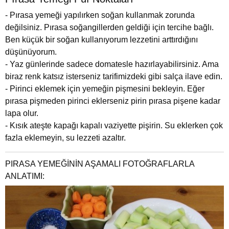
- Pırasa yemeği yapılırken soğan kullanmak zorunda
değilsiniz. Pırasa soğangillerden geldiği için tercihe bağlı.
Ben küçük bir soğan kullanıyorum lezzetini arttırdığını
düşünüyorum.
- Yaz günlerinde sadece domatesle hazırlayabilirsiniz. Ama
biraz renk katsız isterseniz tarifimizdeki gibi salça ilave edin.
- Pirinci eklemek için yemeğin pişmesini bekleyin. Eğer
pırasa pişmeden pirinci eklerseniz pirin pırasa pişene kadar
lapa olur.
- Kısık ateşte kapağı kapalı vaziyette pişirin. Su eklerken çok
fazla eklemeyin, su lezzeti azaltır.
PIRASA YEMEĞİNİN AŞAMALI FOTOĞRAFLARLA
ANLATIMI: