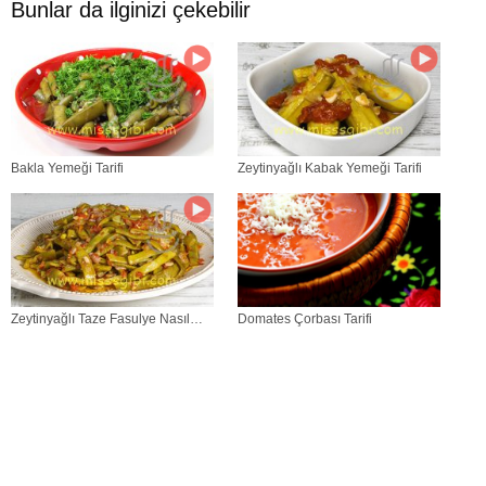
Bunlar da ilginizi çekebilir
Bakla Yemeği Tarifi
Zeytinyağlı Kabak Yemeği Tarifi
Zeytinyağlı Taze Fasulye Nasıl
Domates Çorbası Tarifi
Yapılır?