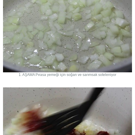
1. AŞAMA Pırasa yemeği için soğan ve sarımsak soteleniyor