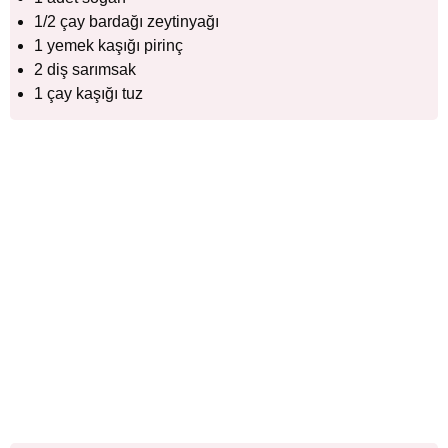
1/2 çay bardağı zeytinyağı
1 yemek kaşığı pirinç
2 diş sarımsak
1 çay kaşığı tuz