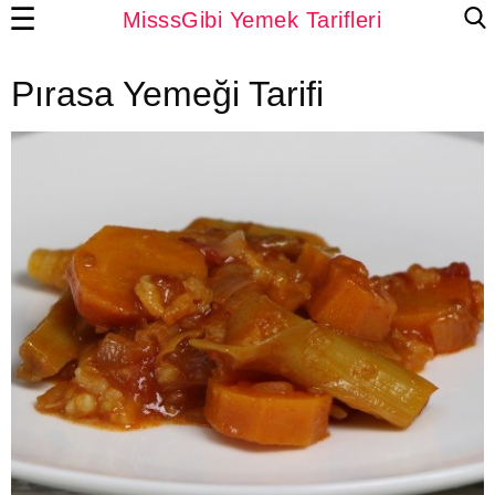
☰
MisssGibi Yemek Tarifleri
Pırasa Yemeği Tarifi