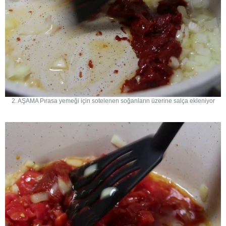
2. AŞAMA Pırasa yemeği için sotelenen soğanların üzerine salça ekleniyor