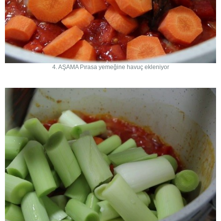
4. AŞAMA Pırasa yemeğine havuç ekleniyor