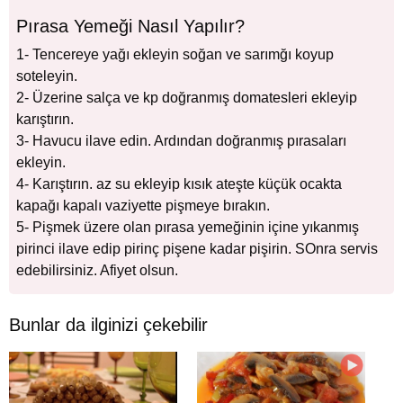
Pırasa Yemeği Nasıl Yapılır?
1- Tencereye yağı ekleyin soğan ve sarımğı koyup
soteleyin.
2- Üzerine salça ve kp doğranmış domatesleri ekleyip
karıştırın.
3- Havucu ilave edin. Ardından doğranmış pırasaları
ekleyin.
4- Karıştırın. az su ekleyip kısık ateşte küçük ocakta
kapağı kapalı vaziyette pişmeye bırakın.
5- Pişmek üzere olan pırasa yemeğinin içine yıkanmış
pirinci ilave edip pirinç pişene kadar pişirin. SOnra servis
edebilirsiniz. Afiyet olsun.
Bunlar da ilginizi çekebilir