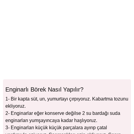
Enginarlı Börek Nasıl Yapılır?
1- Bir kapta süt, un, yumurtayı çırpıyoruz. Kabartma tozunu
ekliyoruz.
2- Enginarlar eğer konserve değilse 2 su bardağı suda
enginarları yumşayıncaya kadar haşlıyoruz.
3- Enginarları küçük küçük parçalara ayırıp çatal