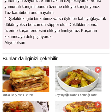
yardımıyla eziyoruz. Sarımsakları ezip ekliyoruz. Sonra
yumurtalı karışımı bunun üzerine ekleyip karıştırıyoruz.
Tuz karabiberi unutmayalım.
4- Şekildeki gibi bir kabınız varsa öyle bir kabı yağlayarak
dökün yoksa borcamda süpper olur. Döktükten sonra
üzerine kaşar rendesini ekleyip fırınlıyoruz. Kaşarları
kızarıncaya dek pişiriyoruz.
Afiyet olsun
Bunlar da ilginizi çekebilir
Yufka İle Şipşak Börek
Zeytinyağlı Kabak Yemeği Tarifi