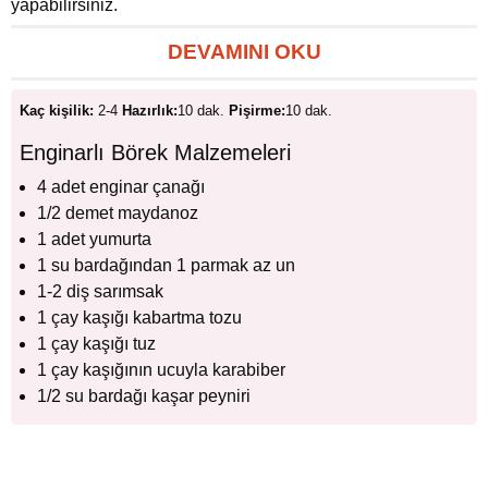
yapabilirsiniz.
DEVAMINI OKU
Kaç kişilik:
2-4
Hazırlık:
10 dak.
Pişirme:
10 dak.
Enginarlı Börek Malzemeleri
4 adet enginar çanağı
1/2 demet maydanoz
1 adet yumurta
1 su bardağından 1 parmak az un
1-2 diş sarımsak
1 çay kaşığı kabartma tozu
1 çay kaşığı tuz
1 çay kaşığının ucuyla karabiber
1/2 su bardağı kaşar peyniri