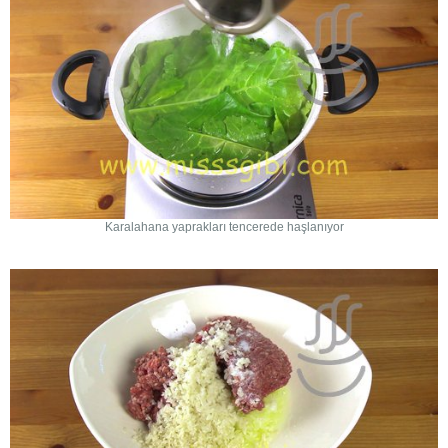
Karalahana yaprakları tencerede haşlanıyor