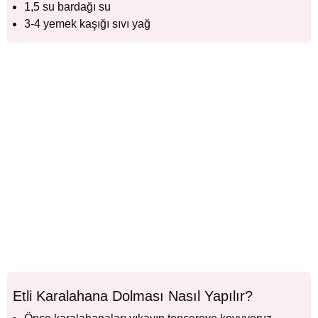
1,5 su bardağı su
3-4 yemek kaşığı sıvı yağ
Etli Karalahana Dolması Nasıl Yapılır?