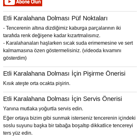
Etli Karalahana Dolması Püf Noktaları
- Tencerenin altına dizdiğimiz kaburga parçalarının iki
tarafıda renk değişene kadar kızartmalısınız.
- Karalahanaları haşlarken sıcak suda erimemesine ve sert
kalmamasına özen göstermelisiniz. (videoda kıvamını
gösterdim)
Etli Karalahana Dolması İçin Pişirme Önerisi
Kısık ateşte orta ocakta pişirin.
Etli Karalahana Dolması İçin Servis Önerisi
Yanına mutlaka yoğurtla servis edin.
Eğer ortaya bizim gibi sunmak isterseniz tencerenin içindeki
soslu suyunu başka bir tabağa boşaltıp dikkatlice tencereyi
ters yüz edin.