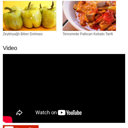
Zeytinyağlı Biber Dolması
Tencerede Patlıcan Kebabı Tarifi
Video