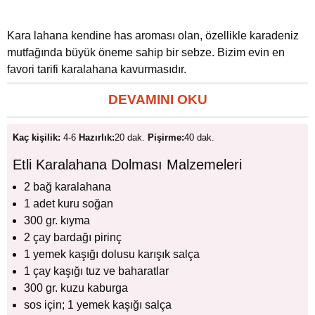
Kara lahana kendine has aroması olan, özellikle karadeniz
mutfağında büyük öneme sahip bir sebze. Bizim evin en
favori tarifi karalahana kavurmasıdır.
DEVAMINI OKU
Kaç kişilik:
4-6
Hazırlık:
20 dak.
Pişirme:
40 dak.
Etli Karalahana Dolması Malzemeleri
2 bağ karalahana
1 adet kuru soğan
300 gr. kıyma
2 çay bardağı pirinç
1 yemek kaşığı dolusu karışık salça
1 çay kaşığı tuz ve baharatlar
300 gr. kuzu kaburga
sos için; 1 yemek kaşığı salça