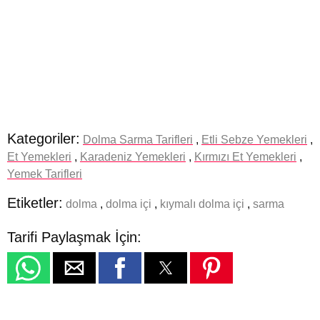
Kategoriler:
Dolma Sarma Tarifleri
,
Etli Sebze Yemekleri
,
Et Yemekleri
,
Karadeniz Yemekleri
,
Kırmızı Et Yemekleri
,
Yemek Tarifleri
Etiketler:
dolma
,
dolma içi
,
kıymalı dolma içi
,
sarma
Tarifi Paylaşmak İçin: