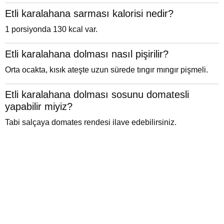
Etli karalahana sarması kalorisi nedir?
1 porsiyonda 130 kcal var.
Etli karalahana dolması nasıl pişirilir?
Orta ocakta, kısık ateşte uzun sürede tıngır mıngır pişmeli.
Etli karalahana dolması sosunu domatesli
yapabilir miyiz?
Tabi salçaya domates rendesi ilave edebilirsiniz.