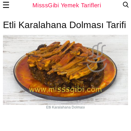
☰
MisssGibi Yemek Tarifleri
Etli Karalahana Dolması Tarifi
Etli Karalahana Dolması