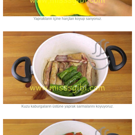
Yaprakların içine harçtan koyup sarıyoruz.
Kuzu kaburgaların üstüne yaprak sarmalarını koyuyoruz.