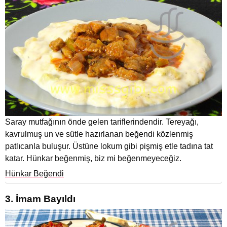
Saray mutfağının önde gelen tariflerindendir. Tereyağı,
kavrulmuş un ve sütle hazırlanan beğendi közlenmiş
patlıcanla buluşur. Üstüne lokum gibi pişmiş etle tadına tat
katar. Hünkar beğenmiş, biz mi beğenmeyeceğiz.
Hünkar Beğendi
3. İmam Bayıldı