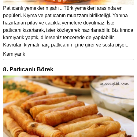
Patlıcanlı yemeklerin şahı .. Türk yemekleri arasında en
popüleri. Kıyma ve patlıcanın muazzam birlikteliği. Yanına
hazırlanan pilav ve cacıkla yemelere doyulmaz. İster
patlıcanı kızartarak, ister közleyerek hazırlanabilir. Biz fırında
karnıyarık yaptık, dilerseniz tencerede de yapılabilir.
Kavrulan kıymalı harç patlıcanın içine girer ve sosla pişer..
Karnıyarık
8. Patlıcanlı Börek