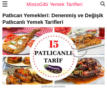
☰
MisssGibi Yemek Tarifleri
Patlıcan Yemekleri: Denenmiş ve Değişik
Patlıcanlı Yemek Tarifleri
patlıcanlı yemekler