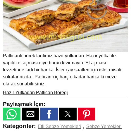
Patlıcanlı börek tarifimiz hazır yufkadan. Hazır yufka ile
yapıldı el açması diye burun kıvırmayın. El açması
lezzetinde tadı bir harika. İster çay saatleri için ister misafir
sofralarınızda.. Patlıcanlı iç harç o kadar harika ki meze
olarak sunabilirsiniz.
Hazır Yufkadan Patlıcan Böreği
Paylaşmak İçin:
Kategoriler:
,
Etli Sebze Yemekleri
Sebze Yemekleri