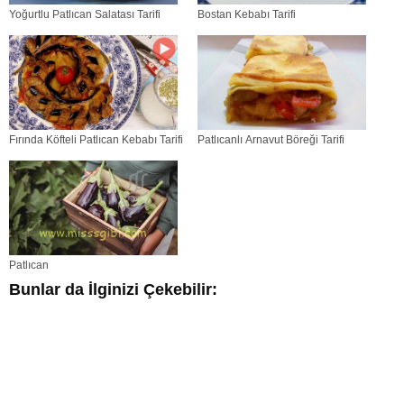
Yoğurtlu Patlıcan Salatası Tarifi
Bostan Kebabı Tarifi
Fırında Köfteli Patlıcan Kebabı Tarifi
Patlıcanlı Arnavut Böreği Tarifi
Patlıcan
Bunlar da İlginizi Çekebilir: