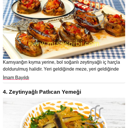
Karnıyarığın kıyma yerine, bol soğanlı zeytinyağlı iç harçla
doldurulmuş halidir. Yeri geldiğinde meze, yeri geldiğinde
İmam Bayıldı
4. Zeytinyağlı Patlıcan Yemeği