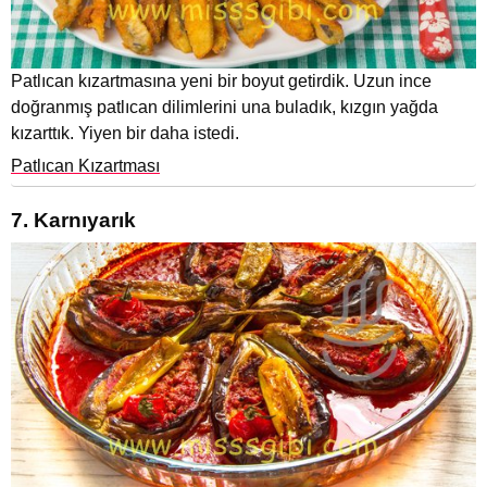
Patlıcan kızartmasına yeni bir boyut getirdik. Uzun ince
doğranmış patlıcan dilimlerini una buladık, kızgın yağda
kızarttık. Yiyen bir daha istedi.
Patlıcan Kızartması
7. Karnıyarık