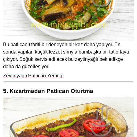
Bu patlıcanlı tarifi bir deneyen bir kez daha yapıyor. En
sonda yapılan küçük lezzet sırrıyla bambaşka bir tat ortaya
çıkıyor. Soğuk servis edilecek bu zeytinyağlı bekledikçe
daha da güzelleşiyor.
Zeytinyağlı Patlıcan Yemeği
5. Kızartmadan Patlıcan Oturtma