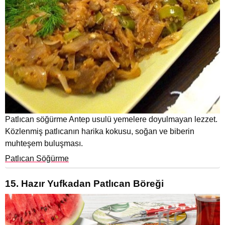
Patlıcan söğürme Antep usulü yemelere doyulmayan lezzet.
Közlenmiş patlıcanın harika kokusu, soğan ve biberin
muhteşem buluşması.
Patlıcan Söğürme
15. Hazır Yufkadan Patlıcan Böreği