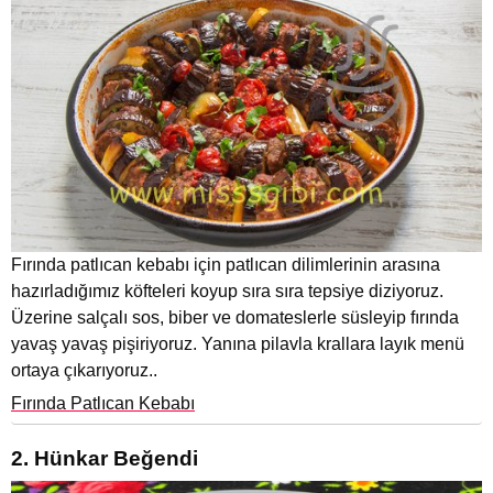
Fırında patlıcan kebabı için patlıcan dilimlerinin arasına
hazırladığımız köfteleri koyup sıra sıra tepsiye diziyoruz.
Üzerine salçalı sos, biber ve domateslerle süsleyip fırında
yavaş yavaş pişiriyoruz. Yanına pilavla krallara layık menü
ortaya çıkarıyoruz..
Fırında Patlıcan Kebabı
2. Hünkar Beğendi