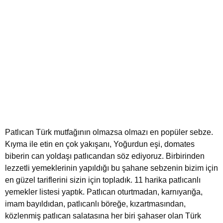
Patlıcan Türk mutfağının olmazsa olmazı en popüler sebze.
Kıyma ile etin en çok yakışanı, Yoğurdun eşi, domates
biberin can yoldaşı patlıcandan söz ediyoruz. Birbirinden
lezzetli yemeklerinin yapıldığı bu şahane sebzenin bizim için
en güzel tariflerini sizin için topladık. 11 harika patlıcanlı
yemekler listesi yaptık. Patlıcan oturtmadan, karnıyarığa,
imam bayıldıdan, patlıcanlı böreğe, kızartmasından,
közlenmiş patlıcan salatasına her biri şahaser olan Türk