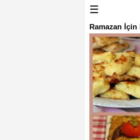
☰
Ramazan İçin H