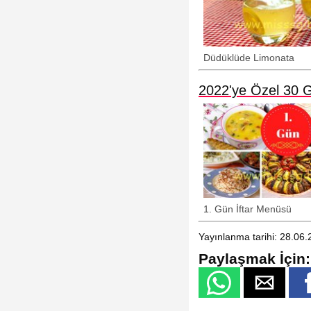
Düdüklüde Limonata
2022'ye Özel 30 G
1. Gün İftar Menüsü
Yayınlanma tarihi: 28.06
Paylaşmak İçin: