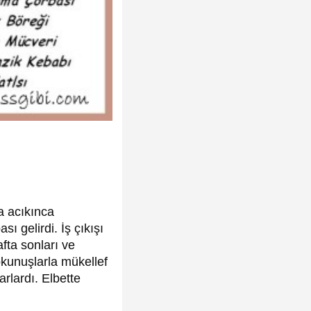
a acıkınca
 gelirdi. İş çıkışı
fta sonları ve
kunuşlarla mükellef
rlardı. Elbette