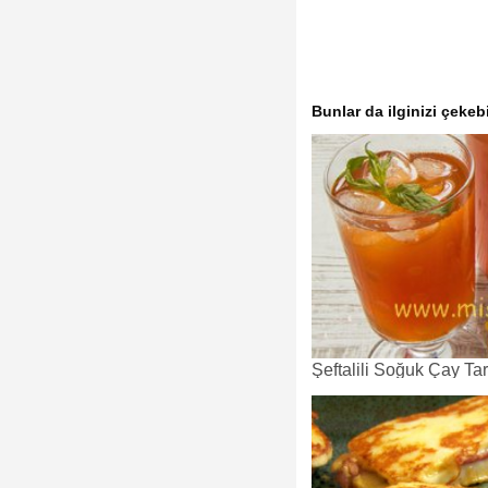
Bunlar da ilginizi çekebi
Şeftalili Soğuk Çay Tari