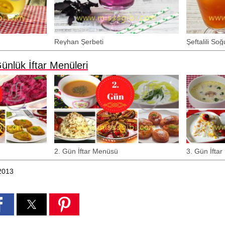
Reyhan Şerbeti
Şeftalili So
ünlük İftar Menüleri
2. Gün İftar Menüsü
3. Gün İfta
.2013