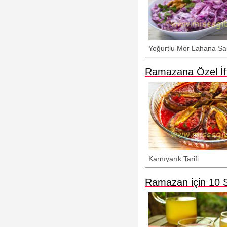
Yoğurtlu Mor Lahana Sal
Ramazana Özel İft
Karnıyarık Tarifi
Ramazan için 10 Se