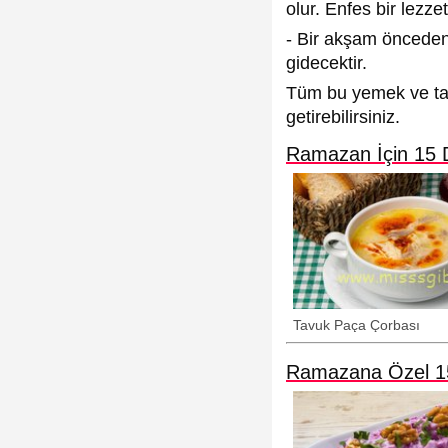
olur. Enfes bir lezz
- Bir akşam öncede
gidecektir.
Tüm bu yemek ve tat
getirebilirsiniz.
Ramazan İçin 15 De
Tavuk Paça Çorbası
Ramazana Özel 15 