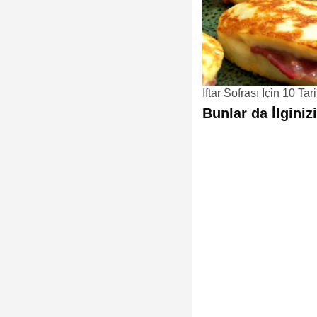
İftar Sofrası İçin 10 Tari
Bunlar da İlginizi