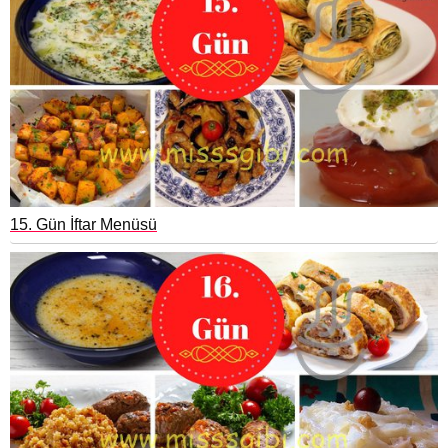
15. Gün İftar Menüsü