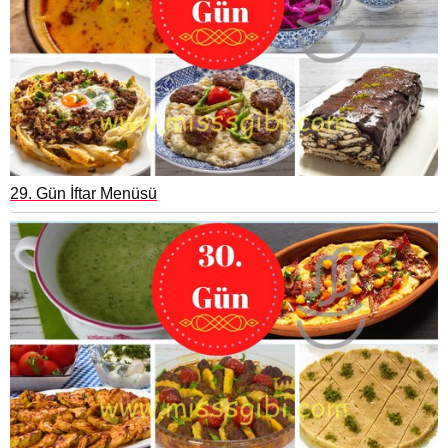
29. Gün İftar Menüsü