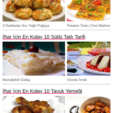
3 Dakikada Sıvı Yağlı Poğaça
Patates Tostu (Tost Makines
İftar İçin En Kolay 10 Sütlü Tatlı Tarifi
Muhallebili Güllaç
Oreolu İrmik
İftar İçin En Kolay 10 Tavuk Yemeği