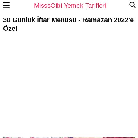
☰
MisssGibi Yemek Tarifleri
30 Günlük İftar Menüsü - Ramazan 2022'e
Özel