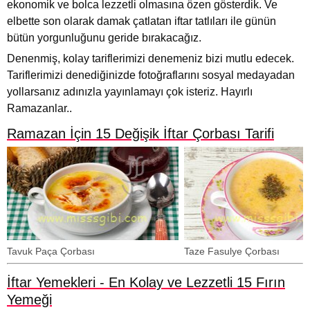
ekonomik ve bolca lezzetli olmasına özen gösterdik. Ve
elbette son olarak damak çatlatan iftar tatlıları ile günün
bütün yorgunluğunu geride bırakacağız.
Denenmiş, kolay tariflerimizi denemeniz bizi mutlu edecek.
Tariflerimizi denediğinizde fotoğraflarını sosyal medayadan
yollarsanız adınızla yayınlamayı çok isteriz. Hayırlı
Ramazanlar..
Ramazan İçin 15 Değişik İftar Çorbası Tarifi
Tavuk Paça Çorbası
Taze Fasulye Çorbası
İftar Yemekleri - En Kolay ve Lezzetli 15 Fırın
Yemeği