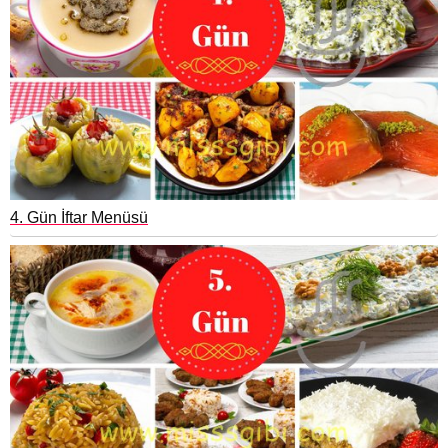
4. Gün İftar Menüsü