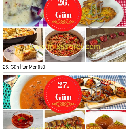
26. Gün İftar Menüsü