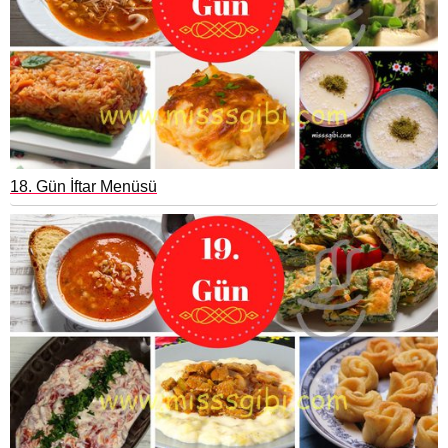
18. Gün İftar Menüsü