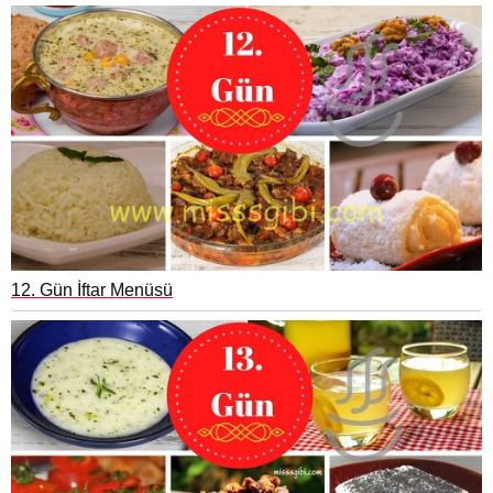
12. Gün İftar Menüsü