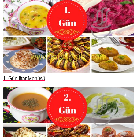
1. Gün İftar Menüsü