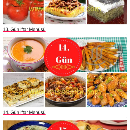
13. Gün İftar Menüsü
14. Gün İftar Menüsü