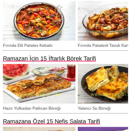
Fırında Etli Patates Kebabı
Fırında Patatesli Tavuk Kana
Ramazan İçin 15 İftarlık Börek Tarifi
Hazır Yufkadan Patlıcan Böreği
Yalancı Su Böreği
Ramazana Özel 15 Nefis Salata Tarifi