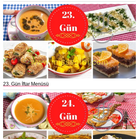
23. Gün İftar Menüsü